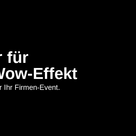
 für
Wow-Effekt
r Ihr Firmen-Event.