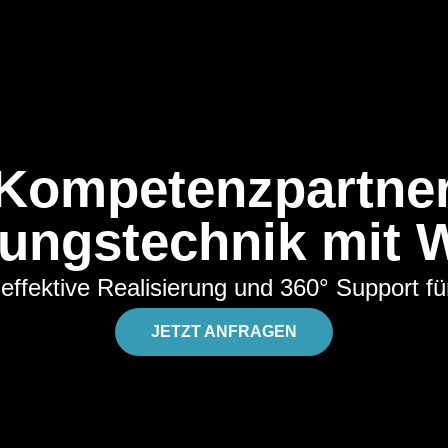
 Kompetenzpartner
tungstechnik mit 
effektive Realisierung und 360° Support fü
JETZT ANFRAGEN