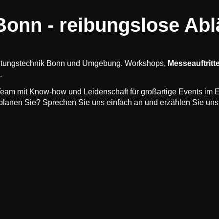
Bonn - reibungslose Abl
staltungstechnik Bonn und Umgebung. Workshops,
Messeauftritt
.
 Team mit Know-how und Leidenschaft für großartige Events im 
 planen Sie? Sprechen Sie uns einfach an und erzählen Sie un