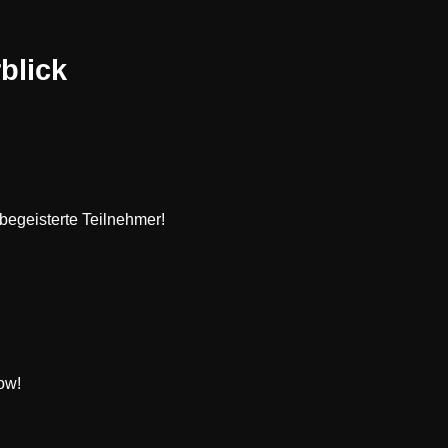
blick
begeisterte Teilnehmer!
ow!