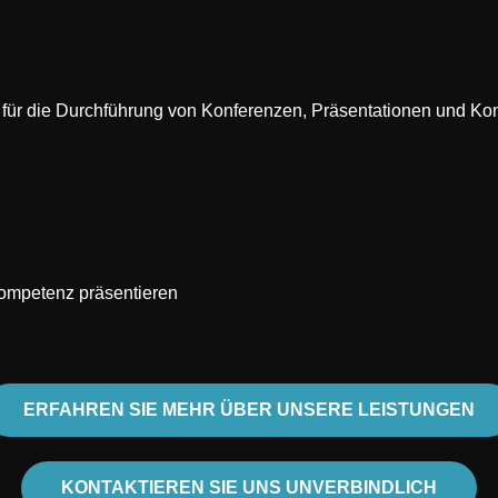
e für die Durchführung von Konferenzen, Präsentationen und Ko
hkompetenz präsentieren
ERFAHREN SIE MEHR ÜBER UNSERE LEISTUNGEN
KONTAKTIEREN SIE UNS UNVERBINDLICH