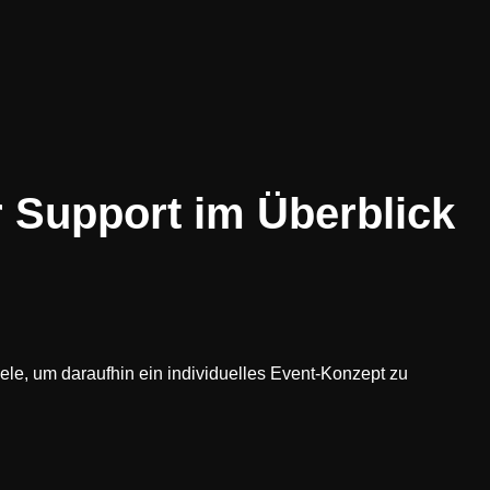
r Support im Überblick
iele, um daraufhin ein individuelles Event-Konzept zu