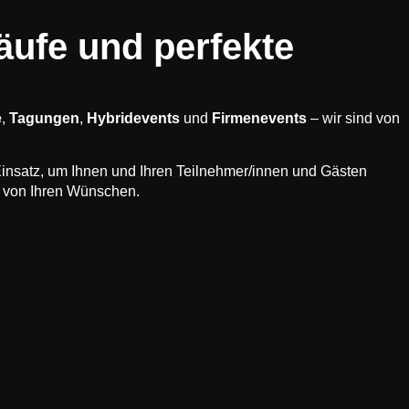
äufe und perfekte
e
,
Tagungen
,
Hybridevents
und
Firmenevents
– wir sind von
Einsatz, um Ihnen und Ihren Teilnehmer/innen und Gästen
s von Ihren Wünschen.