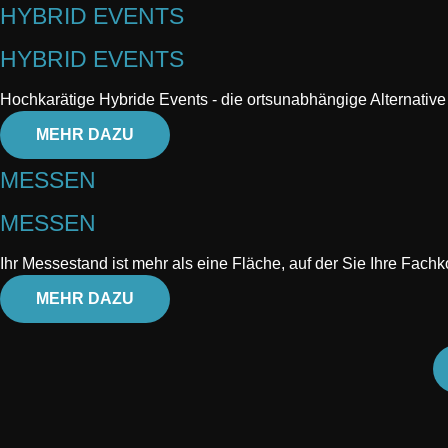
HYBRID EVENTS
HYBRID EVENTS
Hochkarätige Hybride Events - die ortsunabhängige Alternativ
MEHR DAZU
MESSEN
MESSEN
Ihr Messestand ist mehr als eine Fläche, auf der Sie Ihre Fac
MEHR DAZU