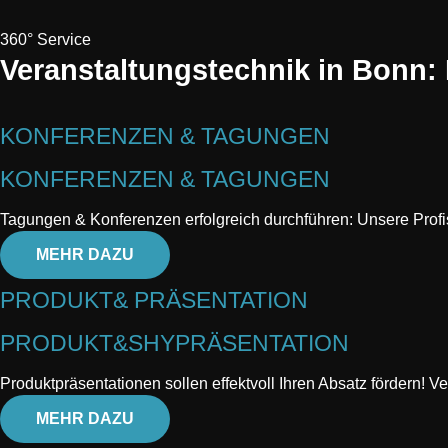
360° Service
Veranstaltungstechnik in Bonn: I
KONFERENZEN & TAGUNGEN
KONFERENZEN & TAGUNGEN
Tagungen & Konferenzen erfolgreich durchführen: Unsere Profis 
MEHR DAZU
PRODUKT& PRÄSENTATION
PRODUKT&SHYPRÄSENTATION
Produktpräsentationen sollen effektvoll Ihren Absatz fördern! V
MEHR DAZU