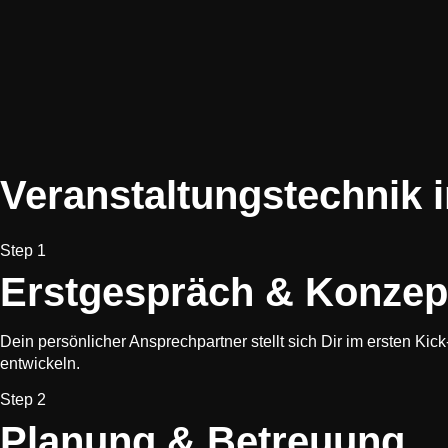
Veranstaltungstechnik i
Step 1
Erstgespräch & Konzep
Dein persönlicher Ansprechpartner stellt sich Dir im ersten Ki
entwickeln.
Step 2
Planung & Betreuung