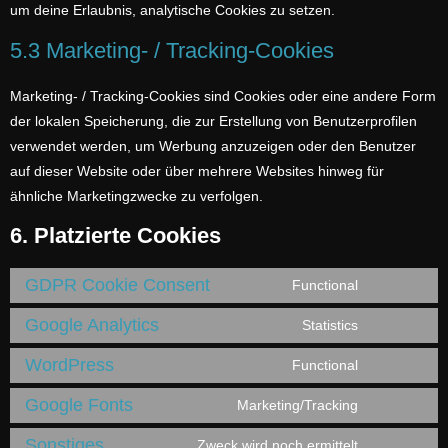
um deine Erlaubnis, analytische Cookies zu setzen.
5.3 Marketing- / Tracking-Cookies
Marketing- / Tracking-Cookies sind Cookies oder eine andere Form
der lokalen Speicherung, die zur Erstellung von Benutzerprofilen
verwendet werden, um Werbung anzuzeigen oder den Benutzer
auf dieser Website oder über mehrere Websites hinweg für
ähnliche Marketingzwecke zu verfolgen.
6. Platzierte Cookies
GDPR Cookie Consent
Functional
Google Analytics
Statistics
WordPress
Functional
Google Fonts
Marketing/Tracking
Sonstiges
Zweck wird noch ermittelt