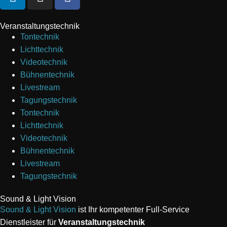
Veranstaltungs­technik
Tontechnik
Lichttechnik
Videotechnik
Bühnentechnik
Livestream
Tagungstechnik
Tontechnik
Lichttechnik
Videotechnik
Bühnentechnik
Livestream
Tagungstechnik
Sound & Light Vision
Sound & Light Vision
ist Ihr kompetenter Full-Service
Dienstleister für
V
eranstaltungs­technik