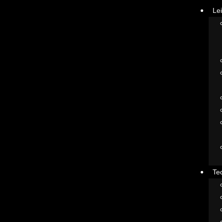
Le
Te